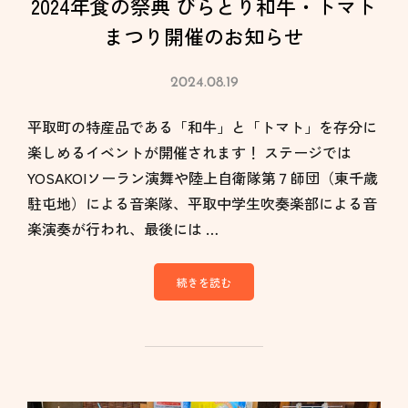
2024年食の祭典 びらとり和牛・トマト
まつり開催のお知らせ
2024.08.19
平取町の特産品である「和牛」と「トマト」を存分に
楽しめるイベントが開催されます！ ステージでは
YOSAKOIソーラン演舞や陸上自衛隊第７師団（東千歳
駐屯地）による音楽隊、平取中学生吹奏楽部による音
楽演奏が行われ、最後には …
続きを読む